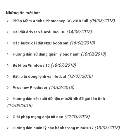
Những tin mới hơn
(06/08/2018)
Phần Mềm Adobe Photoshop CC 2018 Full
(14/08/2018)
Cài đặt driver và Arduino IDE
(16/08/2018)
Các bước cài đặt NxD bootrom
(18/08/2018)
Hướng dẫn sử dụng quản lý bảo hành
(18/07/2018)
Bẻ khóa Windows 10
(12/07/2018)
Đặt ip từ dòng lệnh và file .bat
(14/03/2018)
Proshow Producer
Hướng dẫn kết xuất dữ liệu mis2016h để gửi lên tỉnh
(14/03/2018)
(22/03/2018)
Giải pháp mạng chịu tải cao
(13/03/2018)
Hướng dẫn quản lý bảo hành trong misa2017