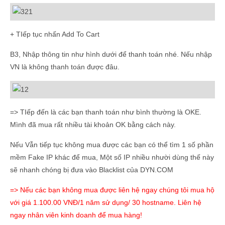
+ TIếp tục nhấn Add To Cart
B3, Nhập thông tin như hình dưới để thanh toán nhé. Nếu nhập
VN là không thanh toán được đâu.
=> TIếp đến là các bạn thanh toán như bình thường là OKE.
Mình đã mua rất nhiều tài khoản OK bằng cách này.
Nếu Vẫn tiếp tục không mua được các bạn có thể tìm 1 số phần
mềm Fake IP khác để mua, Một số IP nhiều nhười dùng thế này
sẽ nhanh chóng bị đưa vào Blacklist của DYN.COM
=> Nếu các bạn không mua được liên hệ ngay chúng tôi mua hộ
với giá 1.100.00 VNĐ/1 năm sử dụng/ 30 hostname. Liên hệ
ngay nhân viên kinh doanh để mua hàng!