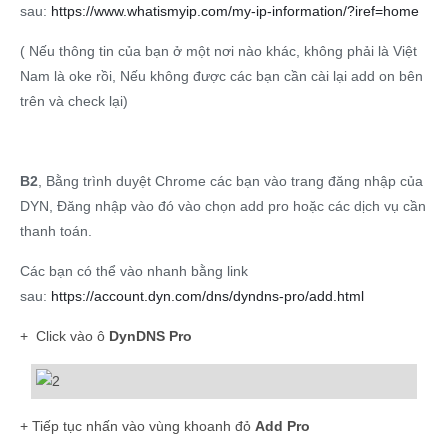
sau:
https://www.whatismyip.com/my-ip-information/?iref=home
( Nếu thông tin của bạn ở một nơi nào khác, không phải là Việt
Nam là oke rồi, Nếu không được các bạn cần cài lại add on bên
trên và check lại)
B2
, Bằng trình duyệt Chrome các bạn vào trang đăng nhập của
DYN, Đăng nhập vào đó vào chọn add pro hoặc các dịch vụ cần
thanh toán.
Các bạn có thể vào nhanh bằng link
sau:
https://account.dyn.com/dns/dyndns-pro/add.html
+ Click vào ô
DynDNS Pro
+ Tiếp tục nhấn vào vùng khoanh đỏ
Add Pro