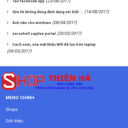
(23/08/2017)
Tao facebook app
(14/08/2017)
Sửa lỗi không đúng định dạng với XSD ...
(08/04/2017)
Ảnh nền cho windows
(20/03/2017)
zeroshell captive portal
Cách xem, xóa mật khẩu Wifi đã lưu trên laptop
(09/03/2017)
MENU CHÍNH
Shops
Giới thiệu