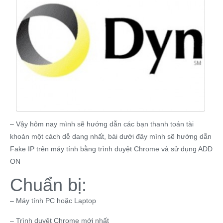
– Vậy hôm nay mình sẽ hướng dẫn các bạn thanh toán tài
khoản một cách dễ dang nhất, bài dưới đây mình sẽ hướng dẫn
Fake IP trên máy tính bằng trình duyệt Chrome và sử dụng ADD
ON
Chuẩn bị:
– Máy tính PC hoặc Laptop
– Trình duyệt Chrome mới nhất