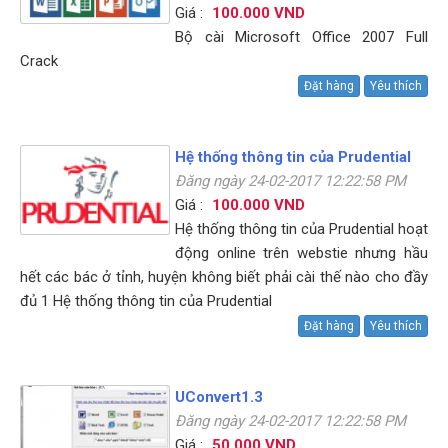
Giá :
100.000 VND
Bộ cài Microsoft Office 2007 Full
Crack
Đặt hàng
Yêu thích
Hệ thống thông tin của Prudential
Đăng ngày 24-02-2017 12:22:58 PM
Giá :
100.000 VND
Hệ thống thông tin của Prudential hoạt
động online trên webstie nhưng hầu
hết các bác ở tỉnh, huyện không biết phải cài thế nào cho đầy
đủ 1 Hệ thống thông tin của Prudential
Đặt hàng
Yêu thích
UConvert1.3
Đăng ngày 24-02-2017 12:22:58 PM
Giá :
50.000 VND