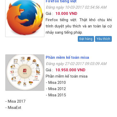
Firefox tiếng việt
Đăng ngày 10-03-2017 02:54:56 AM
Giá :
10.000 VND
Firefox tiếng việt. Thật khó chịu khi
trình duyệt yêu thích và an toàn lại cứ
nhảy sang tiếng pháp.
Đặt hàng
Yêu thích
Phần mềm kế toán misa
Đăng ngày 27-02-2017 09:03:09 AM
Giá :
10.950.000 VND
Phần mềm kế toán misa
- Misa 2010
- Misa 2012
- Misa 2015
- Misa 2017
- MisaExt