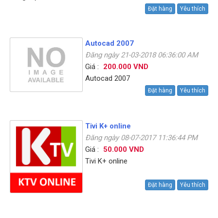
Đặt hàng
Yêu thích
Autocad 2007
Đăng ngày 21-03-2018 06:36:00 AM
Giá :
200.000 VND
Autocad 2007
Đặt hàng
Yêu thích
Tivi K+ online
Đăng ngày 08-07-2017 11:36:44 PM
Giá :
50.000 VND
Tivi K+ online
Đặt hàng
Yêu thích