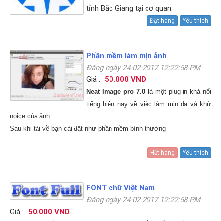
tỉnh Bắc Giang tại cơ quan.
Đặt hàng
Yêu thích
Phần mềm làm mịn ảnh
Đăng ngày 24-02-2017 12:22:58 PM
Giá :
50.000 VND
Neat Image pro 7.0
là một plug-in khá nổi
tiếng hiện nay về việc làm mịn da và khử
noice của ảnh.
Sau khi tải về bạn cài đặt như phần mềm bình thường
Hết hàng
Yêu thích
FONT chữ Việt Nam
Đăng ngày 24-02-2017 12:22:58 PM
Giá :
50.000 VND