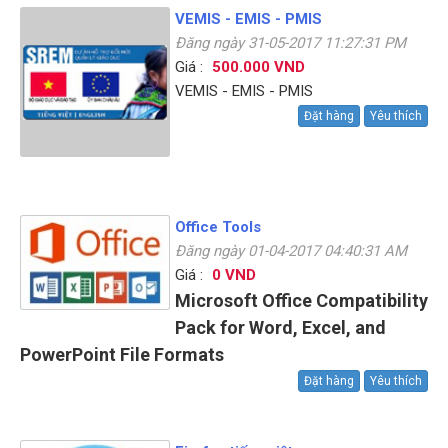
VEMIS - EMIS - PMIS
Đăng ngày 31-05-2017 11:27:31 PM
Giá :
500.000 VND
VEMIS - EMIS - PMIS
Đặt hàng
Yêu thích
Office Tools
Đăng ngày 01-04-2017 04:40:31 AM
Giá :
0 VND
Microsoft Office Compatibility
Pack for Word, Excel, and
PowerPoint File Formats
Đặt hàng
Yêu thích