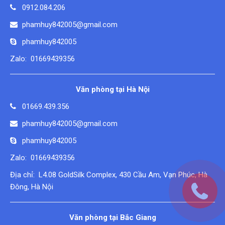
0912.084.206
phamhuy842005@gmail.com
phamhuy842005
Zalo: 01669439356
Văn phòng tại Hà Nội
01669.439.356
phamhuy842005@gmail.com
phamhuy842005
Zalo: 01669439356
Địa chỉ: L4.08 GoldSilk Complex, 430 Cầu Am, Vạn Phúc, Hà
Đông, Hà Nội
Văn phòng tại Bắc Giang