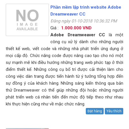
Phần mềm lập trình website Adobe
Dreamweaver CC
Đăng ngày 01-10-2018 10:36:32 PM
Giá :
1.000.000 VND
Adobe Dreamweaver CC
là một
công cụ xử lý dành cho những người
thiết kế web, viết code và những nhà phát triển ứng dụng ở
mọi cấp độ. Chức năng code được nâng cao tạo cho nó một
sự mạnh mẽ khi điều hướng những trang web phức tạp ở thời
điểm thiết kế. Những công cụ bố trí được cải thiện làm cho
công việc dàn trang được tiến hành từ ý tưởng tổng hợp đến
sự đồng ý của khách hàng. Những sáng kiến thông qua bản
thử Dreamweaver có thể giúp những đội hoặc những người
phát triển web cá nhân tiến đến mức độ tiếp theo như nhau
khi thực hiện cũng như về mặc chức năng.
Đặt hàng
Yêu thích