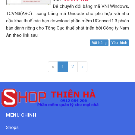
Để chuyển đổi bảng mã VNI Windows,
TCVN3(ABC)... sang bảng mã Unicode cho phù hợp với nhu
cầu khai thuế các bạn download phần mềm UConvert1.3 phiên
bản dành riêng cho Tổng Cục thuế phát triển bởi Công ty Nam
An theo link sau:
Đặt hàng
Yêu thích
«
1
2
»
MENU CHÍNH
Shops