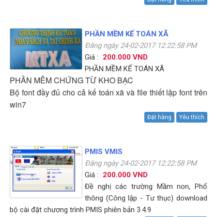
PHẦN MỀM KẾ TOÁN XÃ
Đăng ngày 24-02-2017 12:22:58 PM
Giá :
200.000 VND
PHẦN MỀM KẾ TOÁN XÃ
PHẦN MỀM CHỨNG TỪ KHO BẠC
Bộ font đầy đủ cho cả kế toán xã và file thiết lập font trên
win7
Đặt hàng
Yêu thích
PMIS VMIS
Đăng ngày 24-02-2017 12:22:58 PM
Giá :
200.000 VND
Đề nghị các trường Mầm non, Phổ
thông (Công lập - Tư thục) download
bộ cài đặt chương trình PMIS phiên bản 3.4.9