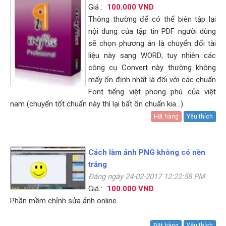
Giá :
100.000 VND
Thông thường để có thể biên tập lại
nội dung của tập tin PDF người dùng
sẽ chọn phương án là chuyển đổi tài
liệu này sang WORD; tuy nhiên các
công cụ Convert này thường không
mấy ổn định nhất là đối với các chuẩn
Font tiếng việt phong phú của việt
nam (chuyển tốt chuẩn này thì lại bất ổn chuẩn kia…).
Hết hàng
Yêu thích
Cách làm ảnh PNG không có nền
trắng
Đăng ngày 24-02-2017 12:22:58 PM
Giá :
100.000 VND
Phần mềm chỉnh sửa ảnh online
Đặt hàng
Yêu thích