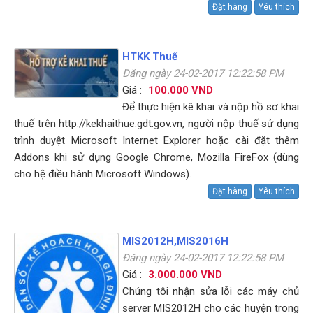
Đặt hàng
Yêu thích
HTKK Thuế
Đăng ngày 24-02-2017 12:22:58 PM
Giá :
100.000 VND
Để thực hiện kê khai và nộp hồ sơ khai
thuế trên http://kekhaithue.gdt.gov.vn, người nộp thuế sử dụng
trình duyệt Microsoft Internet Explorer hoặc cài đặt thêm
Addons khi sử dụng Google Chrome, Mozilla FireFox (dùng
cho hệ điều hành Microsoft Windows).
Đặt hàng
Yêu thích
MIS2012H,MIS2016H
Đăng ngày 24-02-2017 12:22:58 PM
Giá :
3.000.000 VND
Chúng tôi nhận sửa lỗi các máy chủ
server MIS2012H cho các huyện trong