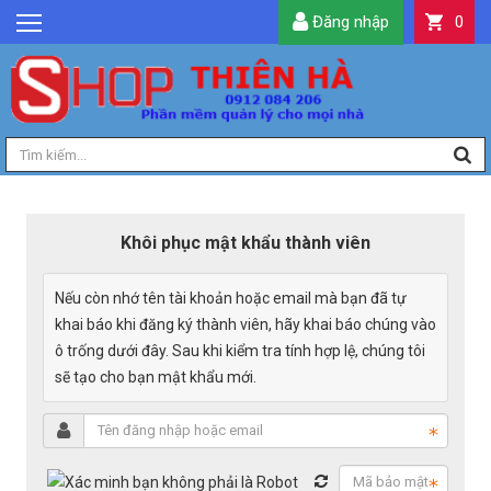
Đăng nhập
0
GIỚI THIỆU
TIN TỨC
SẢN PHẨM
DỊCH VỤ
LIÊN HỆ
Khôi phục mật khẩu thành viên
TIỆN ÍCH
Nếu còn nhớ tên tài khoản hoặc email mà bạn đã tự
QUẢN LÝ
khai báo khi đăng ký thành viên, hãy khai báo chúng vào
ô trống dưới đây. Sau khi kiểm tra tính hợp lệ, chúng tôi
sẽ tạo cho bạn mật khẩu mới.