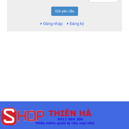
Gửi yêu cầu
Đăng nhập
Đăng ký