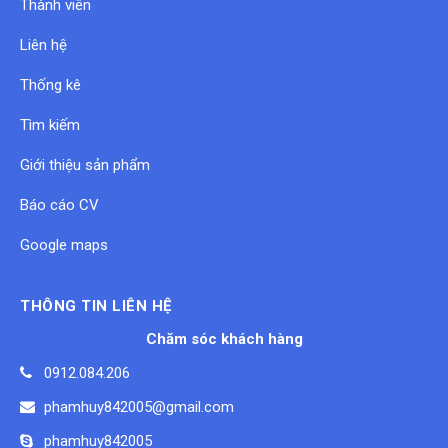
Thành viên
Liên hệ
Thống kê
Tìm kiếm
Giới thiệu sản phẩm
Báo cáo CV
Google maps
THÔNG TIN LIÊN HỆ
Chăm sóc khách hàng
0912.084.206
phamhuy842005@gmail.com
phamhuy842005