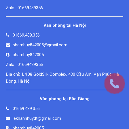
Zalo: 01669439356
Văn phòng tại Hà Nội
01669.439.356
phamhuy842005@gmail.com
phamhuy842005
Zalo: 01669439356
Địa chỉ: L4.08 GoldSilk Complex, 430 Cầu Am, Vạn Phúc, Hà
Đông, Hà Nội
Văn phòng tại Bắc Giang
01669.439.356
lekhanhhuydt@gmail.com
phamhuy842005