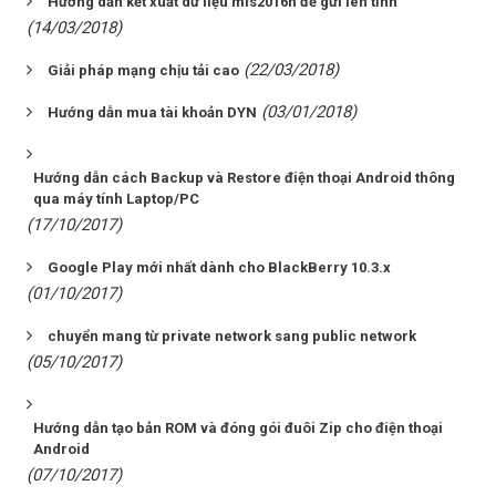
Hướng dẫn kết xuất dữ liệu mis2016h để gửi lên tỉnh
(14/03/2018)
(22/03/2018)
Giải pháp mạng chịu tải cao
(03/01/2018)
Hướng dẫn mua tài khoản DYN
Hướng dẫn cách Backup và Restore điện thoại Android thông
qua máy tính Laptop/PC
(17/10/2017)
Google Play mới nhất dành cho BlackBerry 10.3.x
(01/10/2017)
chuyển mang từ private network sang public network
(05/10/2017)
Hướng dẫn tạo bản ROM và đóng gói đuôi Zip cho điện thoại
Android
(07/10/2017)