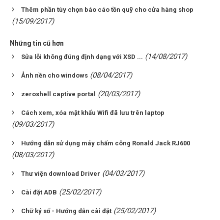
Thêm phần tùy chọn báo cáo tồn quỹ cho cửa hàng shop
(15/09/2017)
Những tin cũ hơn
(14/08/2017)
Sửa lỗi không đúng định dạng với XSD ...
(08/04/2017)
Ảnh nền cho windows
(20/03/2017)
zeroshell captive portal
Cách xem, xóa mật khẩu Wifi đã lưu trên laptop
(09/03/2017)
Hướng dẫn sử dụng máy chấm công Ronald Jack RJ600
(08/03/2017)
(04/03/2017)
Thư viện download Driver
(25/02/2017)
Cài đặt ADB
(25/02/2017)
Chữ ký số - Hướng dẫn cài đặt