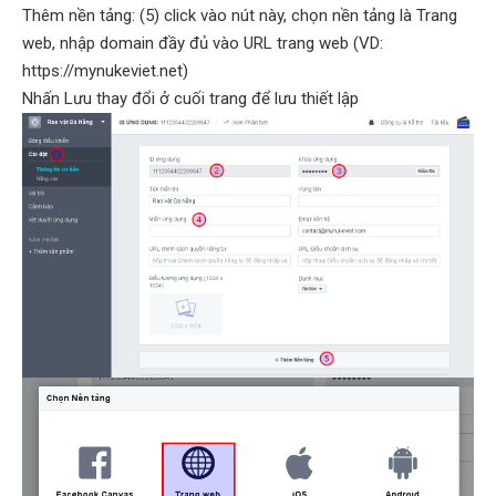
Thêm nền tảng: (5) click vào nút này, chọn nền tảng là Trang
web, nhập domain đầy đủ vào URL trang web (VD:
https://mynukeviet.net)
Nhấn Lưu thay đổi ở cuối trang để lưu thiết lập