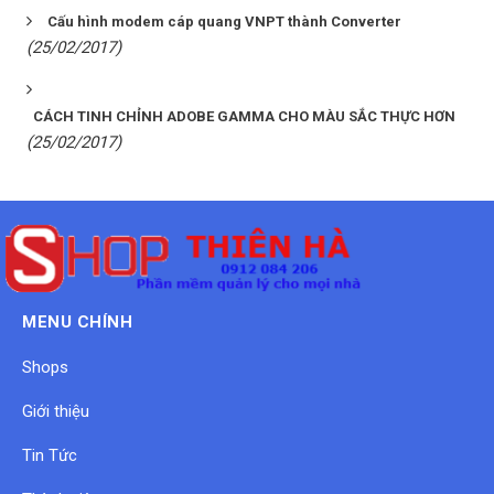
Cấu hình modem cáp quang VNPT thành Converter
(25/02/2017)
CÁCH TINH CHỈNH ADOBE GAMMA CHO MÀU SẮC THỰC HƠN
(25/02/2017)
MENU CHÍNH
Shops
Giới thiệu
Tin Tức