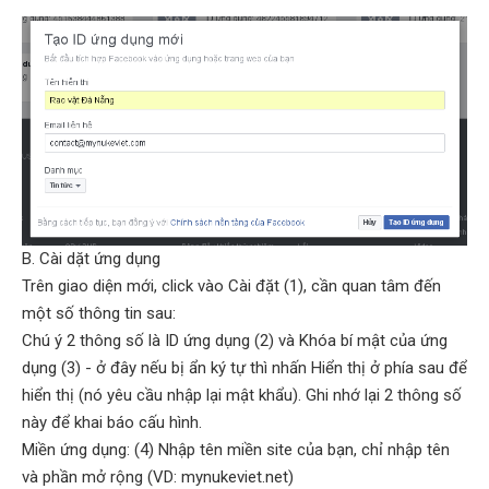
B. Cài dặt ứng dụng
Trên giao diện mới, click vào Cài đặt (1), cần quan tâm đến
một số thông tin sau:
Chú ý 2 thông số là ID ứng dụng (2) và Khóa bí mật của ứng
dụng (3) - ở đây nếu bị ẩn ký tự thì nhấn Hiển thị ở phía sau để
hiển thị (nó yêu cầu nhập lại mật khẩu). Ghi nhớ lại 2 thông số
này để khai báo cấu hình.
Miền ứng dụng: (4) Nhập tên miền site của bạn, chỉ nhập tên
và phần mở rộng (VD: mynukeviet.net)