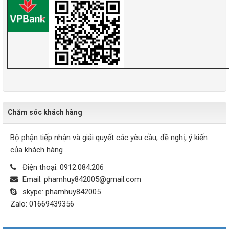
Chăm sóc khách hàng
Bộ phận tiếp nhận và giải quyết các yêu cầu, đề nghị, ý kiến
của khách hàng
Điện thoại:
0912.084.206
Email:
phamhuy842005@gmail.com
skype:
phamhuy842005
Zalo:
01669439356