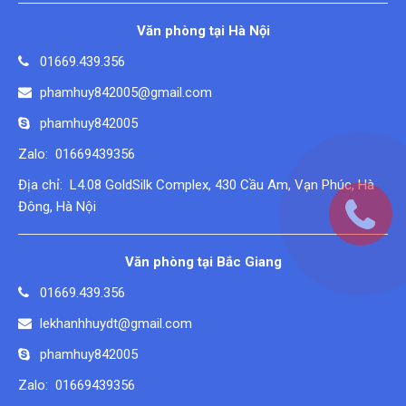
Văn phòng tại Hà Nội
01669.439.356
phamhuy842005@gmail.com
phamhuy842005
Zalo: 01669439356
Địa chỉ: L4.08 GoldSilk Complex, 430 Cầu Am, Vạn Phúc, Hà
Đông, Hà Nội
Văn phòng tại Bắc Giang
01669.439.356
lekhanhhuydt@gmail.com
phamhuy842005
Zalo: 01669439356