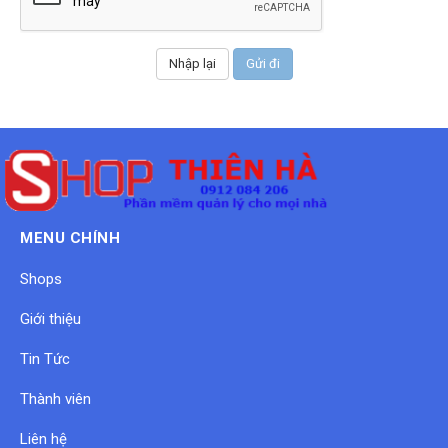
MENU CHÍNH
Shops
Giới thiệu
Tin Tức
Thành viên
Liên hệ