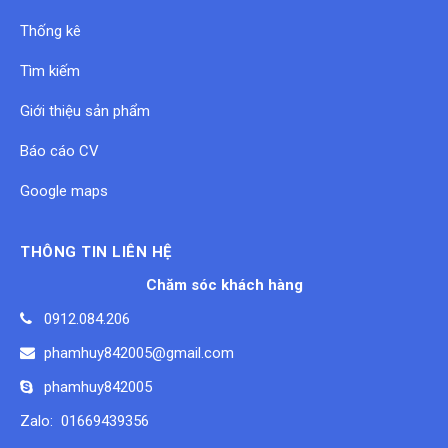
Thống kê
Tìm kiếm
Giới thiệu sản phẩm
Báo cáo CV
Google maps
THÔNG TIN LIÊN HỆ
Chăm sóc khách hàng
0912.084.206
phamhuy842005@gmail.com
phamhuy842005
Zalo: 01669439356