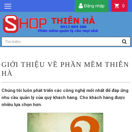
Đăng nhập
0
GIỚI THIỆU
TIN TỨC
SẢN PHẨM
DỊCH VỤ
LIÊN HỆ
GIỚI THIỆU VỀ PHẦN MỀM THIÊN
TIỆN ÍCH
HÀ
QUẢN LÝ
Chúng tôi luôn phát triển các công nghệ mới nhất để đáp ứng
nhu cầu quản lý của quý khách hàng. Cho khách hàng được
nhiều lựa chọn hơn.