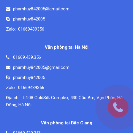
phamhuy842005@gmail.com
phamhuy842005
Zalo: 01669439356
Văn phòng tại Hà Nội
01669.439.356
phamhuy842005@gmail.com
phamhuy842005
Zalo: 01669439356
Địa chỉ: L4.08 GoldSilk Complex, 430 Cầu Am, Vạn Phúc, Hà
Đông, Hà Nội
Văn phòng tại Bắc Giang