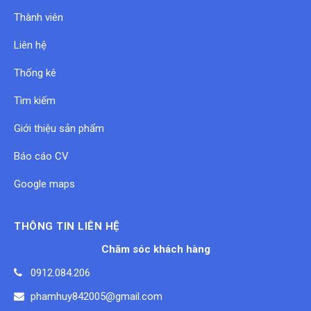
Thành viên
Liên hệ
Thống kê
Tìm kiếm
Giới thiệu sản phẩm
Báo cáo CV
Google maps
THÔNG TIN LIÊN HỆ
Chăm sóc khách hàng
0912.084.206
phamhuy842005@gmail.com