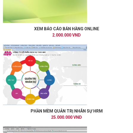
XEM BÁO CÁO BÁN HÀNG ONLINE
2.000.000 VND
PHẦN MỀM QUẢN TRỊ NHÂN SỰ HRM
25.000.000 VND