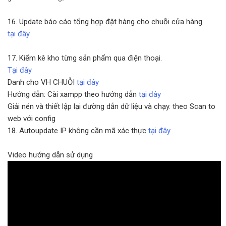
16. Update báo cáo tổng hợp đặt hàng cho chuỗi cửa hàng
tại đây
17. Kiểm kê kho từng sản phẩm qua điện thoại.
Tại đây
Danh cho VH CHUỖI
tại đây
Hướng dẫn: Cài xampp theo hướng dẫn
tại đây
Giải nén và thiết lập lại đường dẫn dữ liệu và chạy. theo Scan to
web với config
18. Autoupdate IP không cần mã xác thực
tại đây
Video hướng dẫn sử dụng