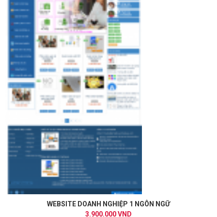
WEBSITE DOANH NGHIỆP 1 NGÔN NGỮ
3.900.000 VND