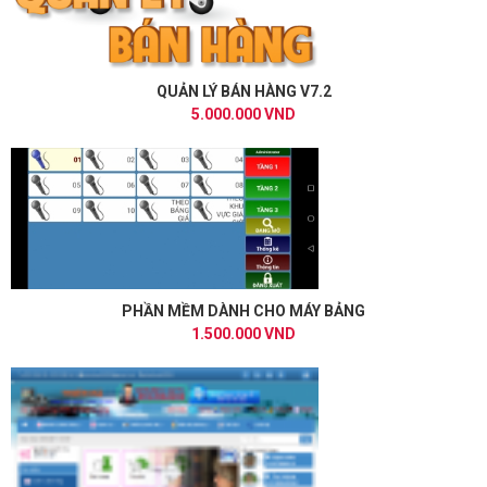
QUẢN LÝ BÁN HÀNG V7.2
5.000.000 VND
PHẦN MỀM DÀNH CHO MÁY BẢNG
1.500.000 VND