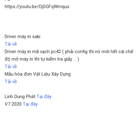
https://youtu.be/OjSGFqWmqus
Driver máy in saki
Tải về
Driver máy in mã vạch pc42 ( phải config thì nó mới hết cái chế
độ mở máy in thì tự kiểm tra giấy ... )
Tải về
Mẫu hóa đơn Vật Liệu Xây Dựng
Tải về
Linh Dung Phát
Tại đây
V7 2020
Tại đây