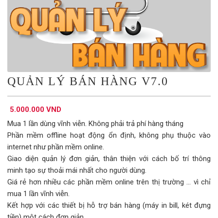
QUẢN LÝ BÁN HÀNG V7.0
5.000.000 VND
Mua 1 lần dùng vĩnh viễn. Không phải trả phí hàng tháng
Phần mềm offline hoạt động ổn định, không phụ thuộc vào
internet như phần mềm online.
Giao diện quản lý đơn giản, thân thiện với cách bố trí thông
minh tạo sự thoải mái nhất cho người dùng.
Giá rẻ hơn nhiều các phần mềm online trên thị trường ... vì chỉ
mua 1 lần vĩnh viễn.
Kết hợp với các thiết bị hỗ trợ bán hàng (máy in bill, két đựng
tiền) một cách đơn giản.