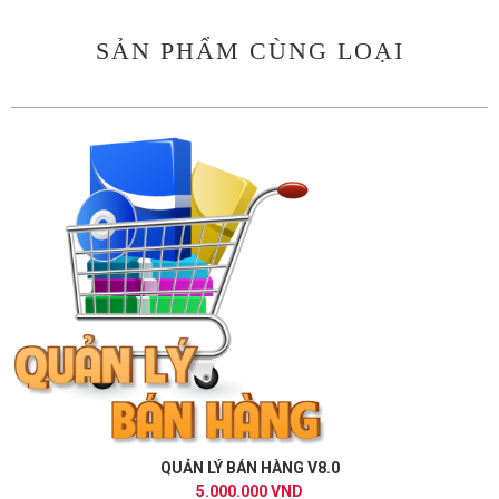
SẢN PHẨM CÙNG LOẠI
QUẢN LÝ BÁN HÀNG V8.0
5.000.000 VND