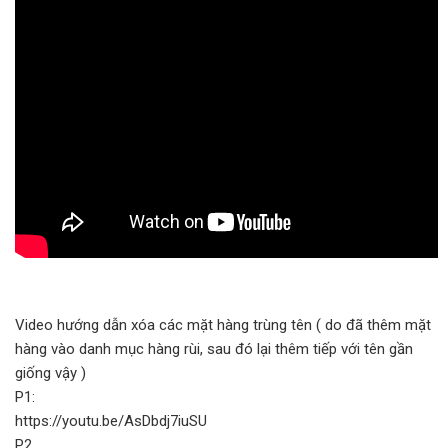
Video hướng dẫn xóa các mặt hàng trùng tên ( do đã thêm mặt
hàng vào danh mục hàng rùi, sau đó lại thêm tiếp với tên gần
giống vậy )
P1:
https://youtu.be/AsDbdj7iuSU
P2