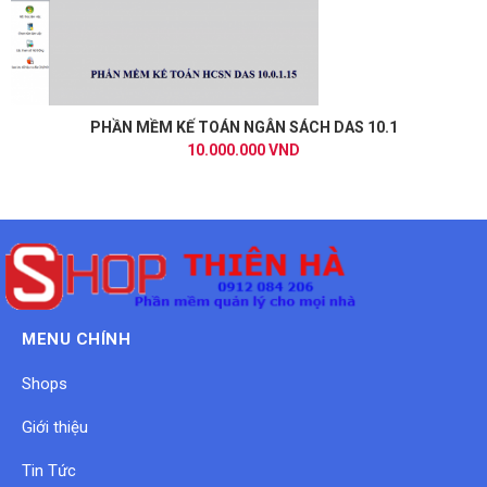
PHẦN MỀM KẾ TOÁN NGÂN SÁCH DAS 10.1
10.000.000 VND
MENU CHÍNH
Shops
Giới thiệu
Tin Tức