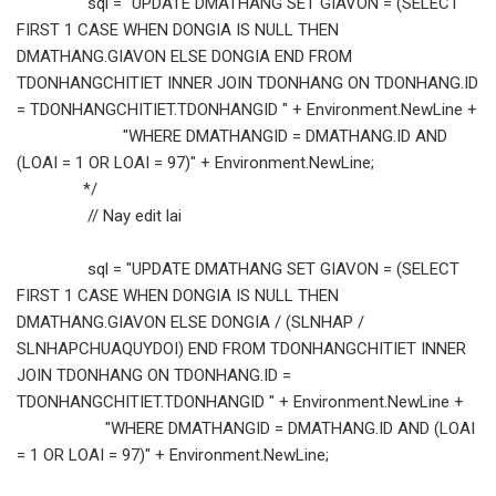
sql = "UPDATE DMATHANG SET GIAVON = (SELECT
FIRST 1 CASE WHEN DONGIA IS NULL THEN
DMATHANG.GIAVON ELSE DONGIA END FROM
TDONHANGCHITIET INNER JOIN TDONHANG ON TDONHANG.ID
= TDONHANGCHITIET.TDONHANGID " + Environment.NewLine +
"WHERE DMATHANGID = DMATHANG.ID AND
(LOAI = 1 OR LOAI = 97)" + Environment.NewLine;
*/
// Nay edit lai
sql = "UPDATE DMATHANG SET GIAVON = (SELECT
FIRST 1 CASE WHEN DONGIA IS NULL THEN
DMATHANG.GIAVON ELSE DONGIA / (SLNHAP /
SLNHAPCHUAQUYDOI) END FROM TDONHANGCHITIET INNER
JOIN TDONHANG ON TDONHANG.ID =
TDONHANGCHITIET.TDONHANGID " + Environment.NewLine +
"WHERE DMATHANGID = DMATHANG.ID AND (LOAI
= 1 OR LOAI = 97)" + Environment.NewLine;