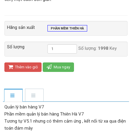
Hãng sản xuất
PHẦN MỀM THIÊN HÀ
Số lượng
Số lượng:
1998
Key
Thêm vào giỏ
Mua ngay
Quản lý bán hàng V7
Phần mềm quản lý bán hàng Thiên Hà V7
Tương tự V5.1 nhưng có thêm cảm ứng , kết nối từ xa qua điện
toán đám mây