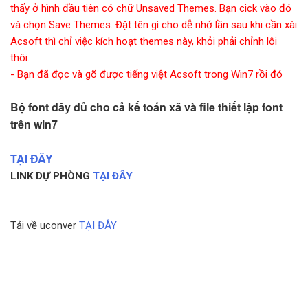
thấy ở hình đầu tiên có chữ Unsaved Themes. Bạn cick vào đó
và chọn Save Themes. Đặt tên gì cho dễ nhớ lần sau khi cần xài
Acsoft thì chỉ việc kích hoạt themes này, khỏi phải chỉnh lôi
thôi.
- Bạn đã đọc và gõ được tiếng việt Acsoft trong Win7 rồi đó
Bộ font đầy đủ cho cả kế toán xã và file thiết lập font
trên win7
TẠI ĐÂY
LINK DỰ PHÒNG
TẠI ĐÂY
Tải về uconver
TẠI ĐÂY