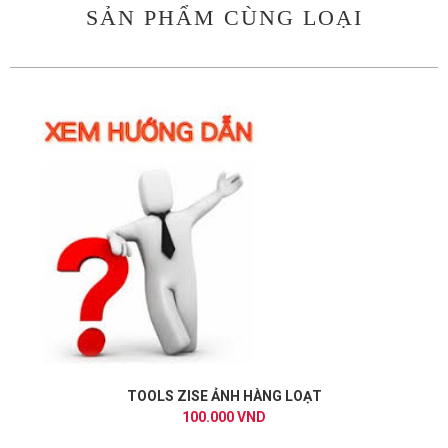
SẢN PHẨM CÙNG LOẠI
TOOLS ZISE ẢNH HÀNG LOẠT
100.000 VND