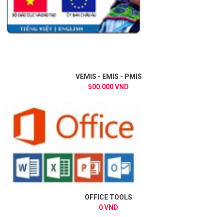
VEMIS - EMIS - PMIS
500.000 VND
OFFICE TOOLS
0 VND