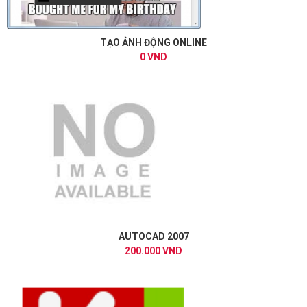
TẠO ẢNH ĐỘNG ONLINE
0 VND
AUTOCAD 2007
200.000 VND