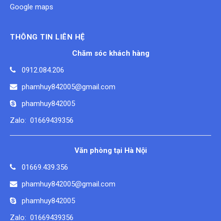
Google maps
THÔNG TIN LIÊN HỆ
Chăm sóc khách hàng
0912.084.206
phamhuy842005@gmail.com
phamhuy842005
Zalo: 01669439356
Văn phòng tại Hà Nội
01669.439.356
phamhuy842005@gmail.com
phamhuy842005
Zalo: 01669439356