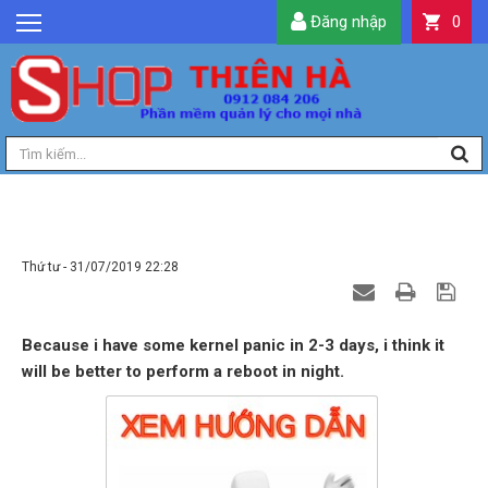
Đăng nhập
0
GIỚI THIỆU
TIN TỨC
SẢN PHẨM
DỊCH VỤ
LIÊN HỆ
AUTO REBOOT ZEROSHELL IN NIGHT
TIỆN ÍCH
Thứ tư - 31/07/2019 22:28
QUẢN LÝ
Because i have some kernel panic in 2-3 days, i think it
will be better to perform a reboot in night.