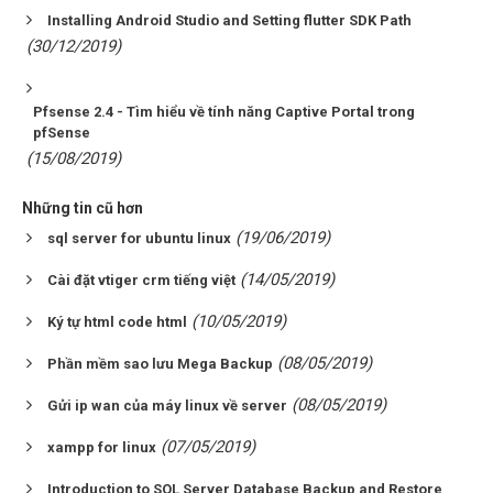
Installing Android Studio and Setting flutter SDK Path
(30/12/2019)
Pfsense 2.4 - Tìm hiểu về tính năng Captive Portal trong
pfSense
(15/08/2019)
Những tin cũ hơn
(19/06/2019)
sql server for ubuntu linux
(14/05/2019)
Cài đặt vtiger crm tiếng việt
(10/05/2019)
Ký tự html code html
(08/05/2019)
Phần mềm sao lưu Mega Backup
(08/05/2019)
Gửi ip wan của máy linux về server
(07/05/2019)
xampp for linux
Introduction to SQL Server Database Backup and Restore