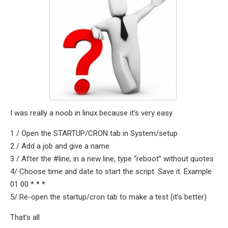
I was really a noob in linux because it’s very easy
1 / Open the STARTUP/CRON tab in System/setup
2 / Add a job and give a name
3 / After the #line, in a new line, type “reboot” without quotes
4/ Choose time and date to start the script. Save it. Example
01 00 * * *
5/ Re-open the startup/cron tab to make a test (it’s better)
That’s all