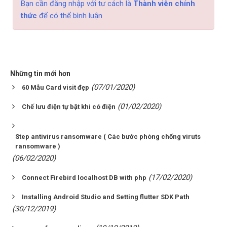
Bạn cần đăng nhập với tư cách là
Thành viên chính
thức
để có thể bình luận
Những tin mới hơn
(07/01/2020)
60 Mẫu Card visit đẹp
(01/02/2020)
Chế lưu điện tự bật khi có điện
Step antivirus ransomware ( Các bước phòng chống viruts
ransomware )
(06/02/2020)
(17/02/2020)
Connect Firebird localhost DB with php
Installing Android Studio and Setting flutter SDK Path
(30/12/2019)