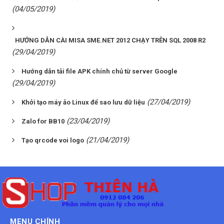
(04/05/2019)
HƯỚNG DẪN CÀI MISA SME.NET 2012 CHẠY TRÊN SQL 2008 R2
(29/04/2019)
Hướng dẫn tải file APK chính chủ từ server Google
(29/04/2019)
(27/04/2019)
Khởi tạo máy ảo Linux để sao lưu dữ liệu
(23/04/2019)
Zalo for BB10
(21/04/2019)
Tạo qrcode voi logo
MENU CHÍNH