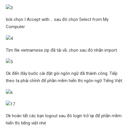
tick chọn I Accept with…. sau đó chọn Select from My
Computer
Tìm file vietnamese.zip đã tải về, chọn sau đó nhấn import.
Ok đến đây bước cài đặt gói ngôn ngữ đã thành công. Tiếp
theo ta phải chỉnh để phần mềm hiển thị ngôn ngữ Tiếng Việt.
Ok hoàn tất các bạn logout sau đó login trở lại để phần mềm
hiển thị tiếng việt nhé