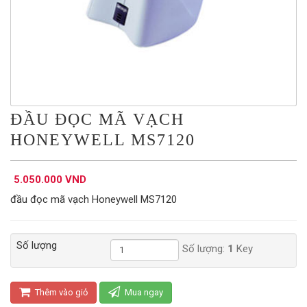
ĐẦU ĐỌC MÃ VẠCH
HONEYWELL MS7120
5.050.000 VND
đầu đọc mã vạch Honeywell MS7120
Số lượng
Số lượng:
1
Key
Thêm vào giỏ
Mua ngay