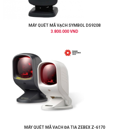
MÁY QUÉT MÃ VẠCH SYMBOL DS9208
3.800.000 VND
MÁY QUÉT MÃ VẠCH ĐA TIA ZEBEX Z-6170