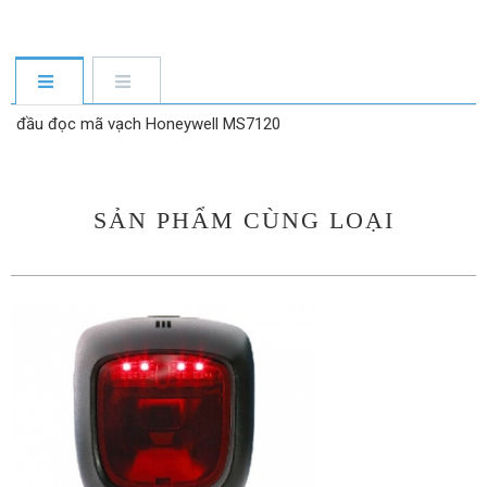
đầu đọc mã vạch Honeywell MS7120
SẢN PHẨM CÙNG LOẠI