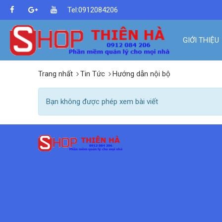
Tel:0912084206
GIỚI THIỆU
Trang nhất
Tin Tức
Hướng dẫn nội bộ
Bạn không được phép xem bài viết