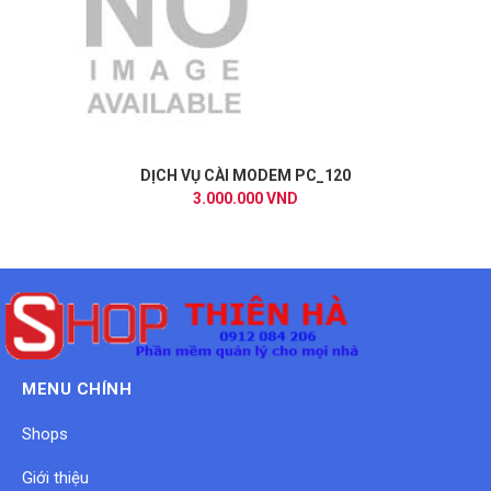
DỊCH VỤ CÀI MODEM PC_120
3.000.000 VND
MENU CHÍNH
Shops
Giới thiệu