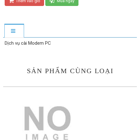
Thêm vào giỏ
Mua ngay
Dịch vụ cài Modem PC
SẢN PHẨM CÙNG LOẠI