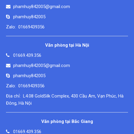
phamhuy842005@gmail.com
phamhuy842005
Zalo: 01669439356
Văn phòng tại Hà Nội
01669.439.356
phamhuy842005@gmail.com
phamhuy842005
Zalo: 01669439356
Địa chỉ: L4.08 GoldSilk Complex, 430 Cầu Am, Vạn Phúc, Hà
Đông, Hà Nội
Văn phòng tại Bắc Giang
01669.439.356