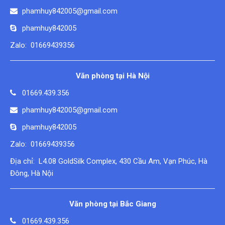
phamhuy842005@gmail.com
phamhuy842005
Zalo: 01669439356
Văn phòng tại Hà Nội
01669.439.356
phamhuy842005@gmail.com
phamhuy842005
Zalo: 01669439356
Địa chỉ: L4.08 GoldSilk Complex, 430 Cầu Am, Vạn Phúc, Hà
Đông, Hà Nội
Văn phòng tại Bắc Giang
01669.439.356