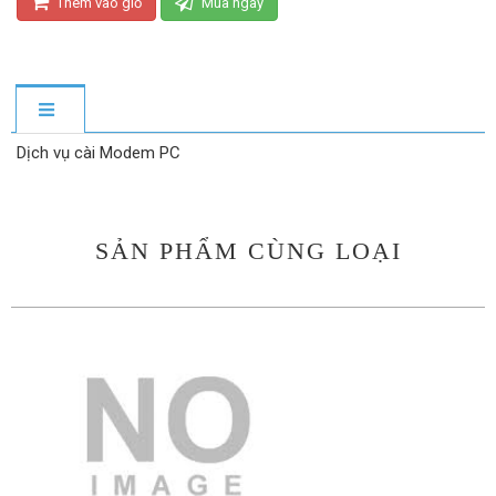
Thêm vào giỏ
Mua ngay
Dịch vụ cài Modem PC
SẢN PHẨM CÙNG LOẠI