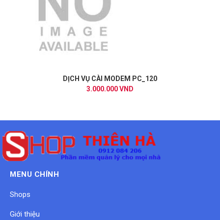
DỊCH VỤ CÀI MODEM PC_120
3.000.000 VND
MENU CHÍNH
Shops
Giới thiệu