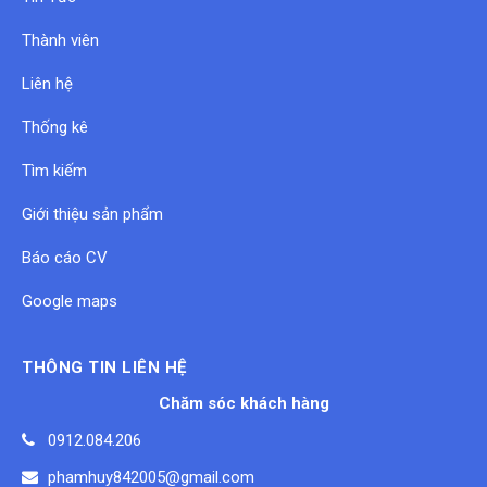
Thành viên
Liên hệ
Thống kê
Tìm kiếm
Giới thiệu sản phẩm
Báo cáo CV
Google maps
THÔNG TIN LIÊN HỆ
Chăm sóc khách hàng
0912.084.206
phamhuy842005@gmail.com