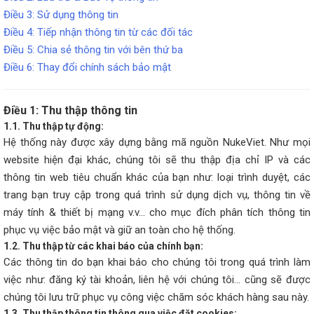
Điều 3: Sử dụng thông tin
Điều 4: Tiếp nhận thông tin từ các đối tác
Điều 5: Chia sẻ thông tin với bên thứ ba
Điều 6: Thay đổi chính sách bảo mật
Điều 1: Thu thập thông tin
1.1. Thu thập tự động:
Hệ thống này được xây dựng bằng mã nguồn NukeViet. Như mọi
website hiện đại khác, chúng tôi sẽ thu thập địa chỉ IP và các
thông tin web tiêu chuẩn khác của bạn như: loại trình duyệt, các
trang bạn truy cập trong quá trình sử dụng dịch vụ, thông tin về
máy tính & thiết bị mạng v.v… cho mục đích phân tích thông tin
phục vụ việc bảo mật và giữ an toàn cho hệ thống.
1.2. Thu thập từ các khai báo của chính bạn:
Các thông tin do bạn khai báo cho chúng tôi trong quá trình làm
việc như: đăng ký tài khoản, liên hệ với chúng tôi... cũng sẽ được
chúng tôi lưu trữ phục vụ công việc chăm sóc khách hàng sau này.
1.3. Thu thập thông tin thông qua việc đặt cookies: