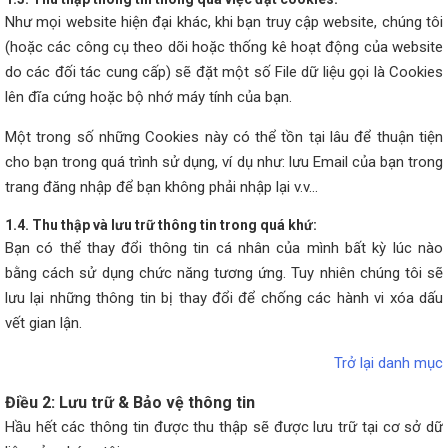
Như mọi website hiện đại khác, khi bạn truy cập website, chúng tôi
(hoặc các công cụ theo dõi hoặc thống kê hoạt động của website
do các đối tác cung cấp) sẽ đặt một số File dữ liệu gọi là Cookies
lên đĩa cứng hoặc bộ nhớ máy tính của bạn.
Một trong số những Cookies này có thể tồn tại lâu để thuận tiện
cho bạn trong quá trình sử dụng, ví dụ như: lưu Email của bạn trong
trang đăng nhập để bạn không phải nhập lại v.v…
1.4. Thu thập và lưu trữ thông tin trong quá khứ:
Bạn có thể thay đổi thông tin cá nhân của mình bất kỳ lúc nào
bằng cách sử dụng chức năng tương ứng. Tuy nhiên chúng tôi sẽ
lưu lại những thông tin bị thay đổi để chống các hành vi xóa dấu
vết gian lận.
Trở lại danh mục
Điều 2: Lưu trữ & Bảo vệ thông tin
Hầu hết các thông tin được thu thập sẽ được lưu trữ tại cơ sở dữ