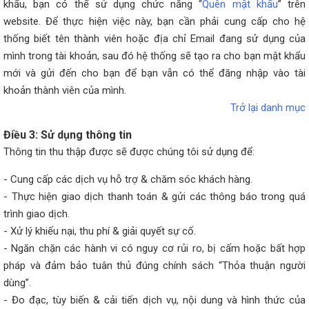
khẩu, bạn có thể sử dụng chức năng “
Quên mật khẩu
” trên
website. Để thực hiện việc này, bạn cần phải cung cấp cho hệ
thống biết tên thành viên hoặc địa chỉ Email đang sử dụng của
mình trong tài khoản, sau đó hệ thống sẽ tạo ra cho bạn mật khẩu
mới và gửi đến cho bạn để bạn vẫn có thể đăng nhập vào tài
khoản thành viên của mình.
Trở lại danh mục
Điều 3: Sử dụng thông tin
Thông tin thu thập được sẽ được chúng tôi sử dụng để:
- Cung cấp các dịch vụ hỗ trợ & chăm sóc khách hàng.
- Thực hiện giao dịch thanh toán & gửi các thông báo trong quá
trình giao dịch.
- Xử lý khiếu nại, thu phí & giải quyết sự cố.
- Ngăn chặn các hành vi có nguy cơ rủi ro, bị cấm hoặc bất hợp
pháp và đảm bảo tuân thủ đúng chính sách “Thỏa thuận người
dùng”.
- Đo đạc, tùy biến & cải tiến dịch vụ, nội dung và hình thức của