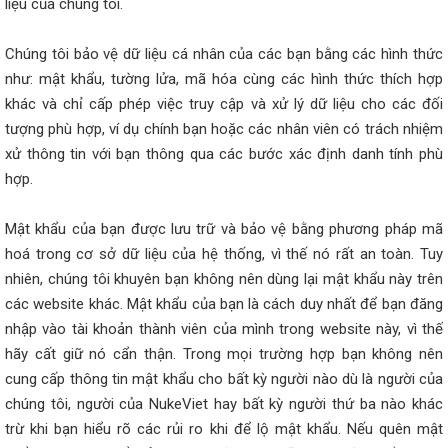
liệu của chúng tôi.
Chúng tôi bảo vệ dữ liệu cá nhân của các bạn bằng các hình thức
như: mật khẩu, tường lửa, mã hóa cùng các hình thức thích hợp
khác và chỉ cấp phép việc truy cập và xử lý dữ liệu cho các đối
tượng phù hợp, ví dụ chính bạn hoặc các nhân viên có trách nhiệm
xử thông tin với bạn thông qua các bước xác định danh tính phù
hợp.
Mật khẩu của bạn được lưu trữ và bảo vệ bằng phương pháp mã
hoá trong cơ sở dữ liệu của hệ thống, vì thế nó rất an toàn. Tuy
nhiên, chúng tôi khuyên bạn không nên dùng lại mật khẩu này trên
các website khác. Mật khẩu của bạn là cách duy nhất để bạn đăng
nhập vào tài khoản thành viên của mình trong website này, vì thế
hãy cất giữ nó cẩn thận. Trong mọi trường hợp bạn không nên
cung cấp thông tin mật khẩu cho bất kỳ người nào dù là người của
chúng tôi, người của NukeViet hay bất kỳ người thứ ba nào khác
trừ khi bạn hiểu rõ các rủi ro khi để lộ mật khẩu. Nếu quên mật