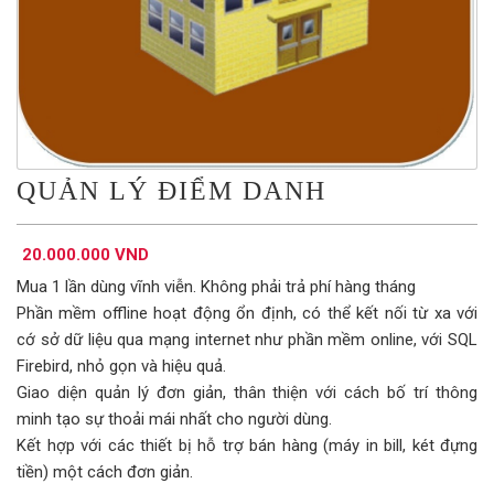
QUẢN LÝ ĐIỂM DANH
20.000.000 VND
Mua 1 lần dùng vĩnh viễn. Không phải trả phí hàng tháng
Phần mềm offline hoạt động ổn định, có thể kết nối từ xa với
cớ sở dữ liệu qua mạng internet như phần mềm online, với SQL
Firebird, nhỏ gọn và hiệu quả.
Giao diện quản lý đơn giản, thân thiện với cách bố trí thông
minh tạo sự thoải mái nhất cho người dùng.
Kết hợp với các thiết bị hỗ trợ bán hàng (máy in bill, két đựng
tiền) một cách đơn giản.