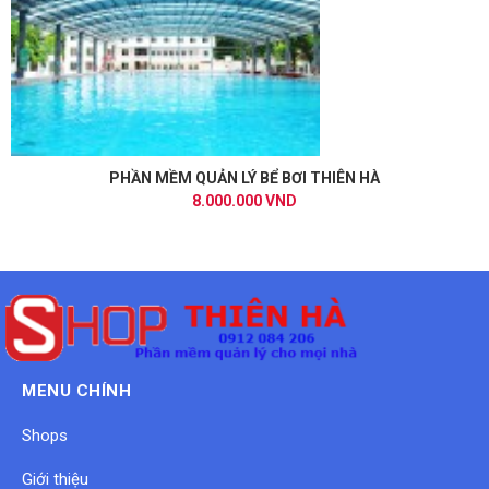
PHẦN MỀM QUẢN LÝ BỂ BƠI THIÊN HÀ
8.000.000 VND
MENU CHÍNH
Shops
Giới thiệu