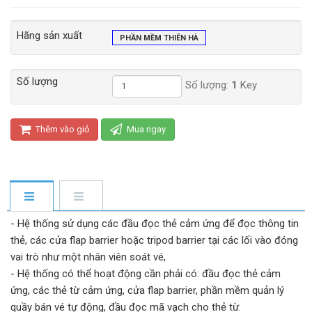
Hãng sản xuất
PHẦN MỀM THIÊN HÀ
Số lượng
Số lượng:
1
Key
Thêm vào giỏ
Mua ngay
- Hệ thống sử dụng các đầu đọc thẻ cảm ứng để đọc thông tin
thẻ, các cửa flap barrier hoặc tripod barrier tại các lối vào đóng
vai trò như một nhân viên soát vé,
- Hệ thống có thể hoạt động cần phải có: đầu đọc thẻ cảm
ứng, các thẻ từ cảm ứng, cửa flap barrier, phần mềm quản lý
quầy bán vé tự động, đầu đọc mã vạch cho thẻ từ.