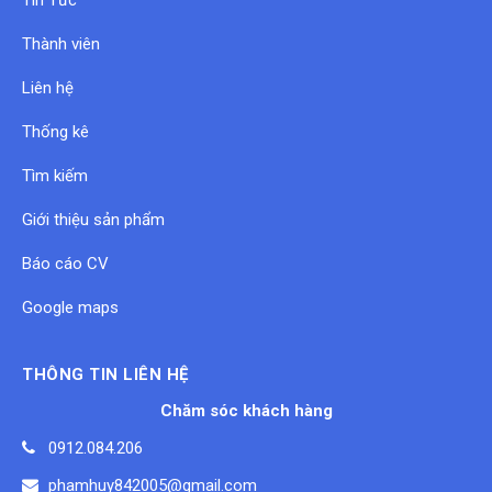
Tin Tức
Thành viên
Liên hệ
Thống kê
Tìm kiếm
Giới thiệu sản phẩm
Báo cáo CV
Google maps
THÔNG TIN LIÊN HỆ
Chăm sóc khách hàng
0912.084.206
phamhuy842005@gmail.com