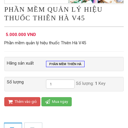
PHẦN MỀM QUẢN LÝ HIỆU
THUỐC THIÊN HÀ V45
5.000.000 VND
Phần mềm quản lý hiệu thuốc Thiên Hà V45
Hãng sản xuất
PHẦN MỀM THIÊN HÀ
Số lượng
Số lượng:
1
Key
Thêm vào giỏ
Mua ngay