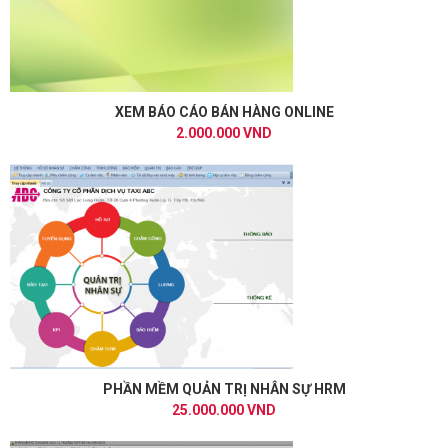
XEM BÁO CÁO BÁN HÀNG ONLINE
2.000.000 VND
PHẦN MỀM QUẢN TRỊ NHÂN SỰ HRM
25.000.000 VND