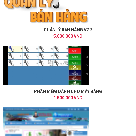
QUẢN LÝ BÁN HÀNG V7.2
5.000.000 VND
PHẦN MỀM DÀNH CHO MÁY BẢNG
1.500.000 VND