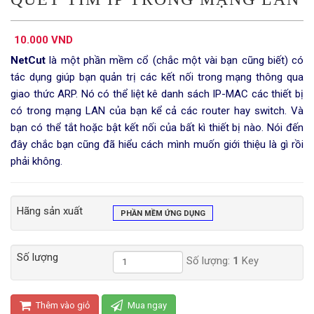
10.000 VND
NetCut
là một phần mềm cổ (chắc một vài bạn cũng biết) có
tác dụng giúp bạn quản trị các kết nối trong mạng thông qua
giao thức ARP. Nó có thể liệt kê danh sách IP-MAC các thiết bị
có trong mạng LAN của bạn kể cả các router hay switch. Và
bạn có thể tắt hoặc bật kết nối của bất kì thiết bị nào. Nói đến
đây chắc bạn cũng đã hiểu cách mình muốn giới thiệu là gì rồi
phải không.
Hãng sản xuất
PHẦN MỀM ỨNG DỤNG
Số lượng
Số lượng:
1
Key
Thêm vào giỏ
Mua ngay