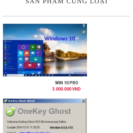
SẢN PHẨM CÙNG LOẠI
WIN 10 PRO
3.000.000 VND