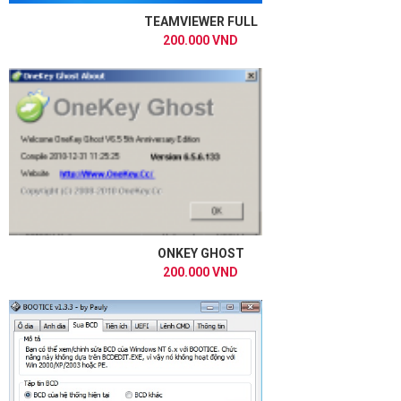
TEAMVIEWER FULL
200.000 VND
ONKEY GHOST
200.000 VND