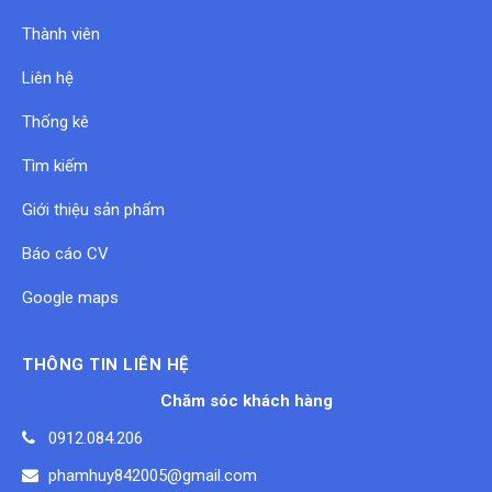
Thành viên
Liên hệ
Thống kê
Tìm kiếm
Giới thiệu sản phẩm
Báo cáo CV
Google maps
THÔNG TIN LIÊN HỆ
Chăm sóc khách hàng
0912.084.206
phamhuy842005@gmail.com