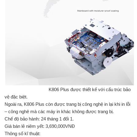
K806 Plus được thiết kế với cấu trúc bảo
vệ đặc biệt.
Ngoài ra, K806 Plus còn được trang bị công nghệ in lại khi in lỗi
– công nghê mà các máy in khác không được trang bị.
Chế độ bảo hành: 24 tháng 1 đổi 1.
Giá bán lẻ niêm yết: 3,690,000VNĐ
Thông số kĩ thuật: