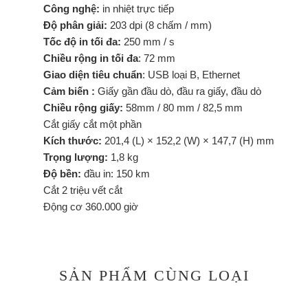
Công nghệ:
in nhiệt trực tiếp
Độ phân giải:
203 dpi (8 chấm / mm)
Tốc độ in tối đa:
250 mm / s
Chiều rộng in tối đa
: 72 mm
Giao diện tiêu chuẩn
: USB loại B, Ethernet
Cảm biến :
Giấy gần đầu dò, đầu ra giấy, đầu dò
Chiều rộng giấy:
58mm / 80 mm / 82,5 mm
Cắt giấy cắt một phần
Kích thước:
201,4 (L) × 152,2 (W) × 147,7 (H) mm
Trọng lượng:
1,8 kg
Độ bền:
đầu in: 150 km
Cắt 2 triệu vết cắt
Động cơ 360.000 giờ
SẢN PHẨM CÙNG LOẠI