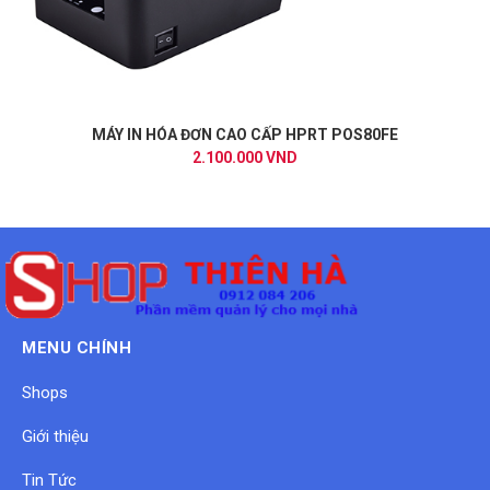
MÁY IN HÓA ĐƠN CAO CẤP HPRT POS80FE
2.100.000 VND
MENU CHÍNH
Shops
Giới thiệu
Tin Tức