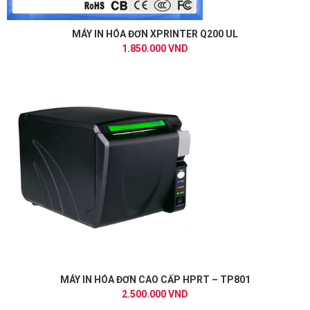
MÁY IN HÓA ĐƠN XPRINTER Q200 UL
1.850.000 VND
MÁY IN HÓA ĐƠN CAO CẤP HPRT – TP801
2.500.000 VND