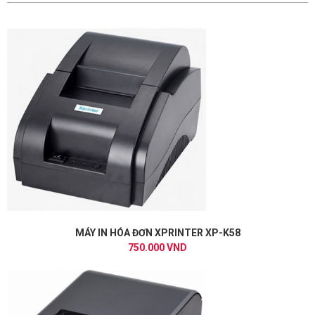
MÁY IN HÓA ĐƠN XPRINTER XP-K58
750.000 VND