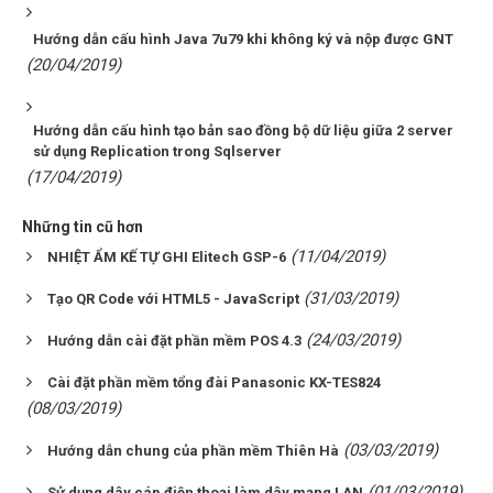
Hướng dẫn cấu hình Java 7u79 khi không ký và nộp được GNT
(20/04/2019)
Hướng dẫn cấu hình tạo bản sao đồng bộ dữ liệu giữa 2 server
sử dụng Replication trong Sqlserver
(17/04/2019)
Những tin cũ hơn
(11/04/2019)
NHIỆT ẨM KẾ TỰ GHI Elitech GSP-6
(31/03/2019)
Tạo QR Code với HTML5 - JavaScript
(24/03/2019)
Hướng dẫn cài đặt phần mềm POS 4.3
Cài đặt phần mềm tổng đài Panasonic KX-TES824
(08/03/2019)
(03/03/2019)
Hướng dẫn chung của phần mềm Thiên Hà
(01/03/2019)
Sử dụng dây cáp điện thoại làm dây mạng LAN