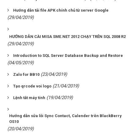
Hướng dẫn tải file APK chính chủ từ server Google
(29/04/2019)
HƯỚNG DẪN CÀI MISA SME.NET 2012 CHẠY TRÊN SQL 2008 R2
(29/04/2019)
Introduction to SQL Server Database Backup and Restore
(04/05/2019)
(23/04/2019)
Zalo for BB10
(21/04/2019)
Tạo qrcode voi logo
(19/04/2019)
Lệnh tắt máy tính
Hướng dẫn sửa lỗi Sync Contact, Calender trên BlackBerry
OS10
(20/04/2019)