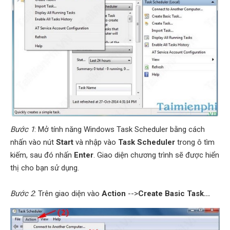
Bước 1
: Mở tính năng Windows Task Scheduler bằng cách
nhấn vào nút
Start
và nhập vào
Task Scheduler
trong ô tìm
kiếm, sau đó nhấn
Enter
. Giao diện chương trình sẽ được hiển
thị cho bạn sử dụng.
Bước 2
: Trên giao diện vào
Action
-->
Create Basic Task...