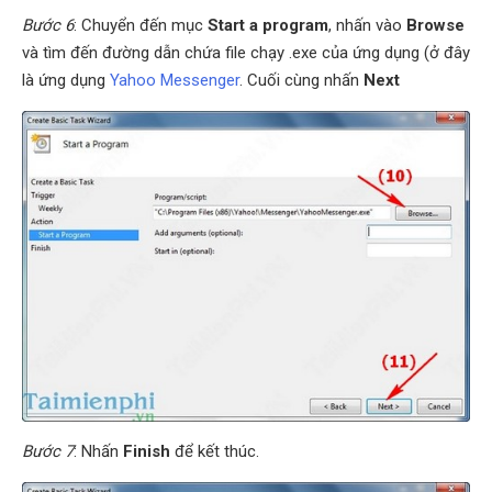
Bước 6
: Chuyển đến mục
Start a program
, nhấn vào
Browse
và tìm đến đường dẫn chứa file chạy .exe của ứng dụng (ở đây
là ứng dụng
Yahoo Messenger
. Cuối cùng nhấn
Next
Bước 7
: Nhấn
Finish
để kết thúc.