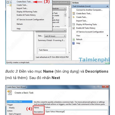
Bước 3
: Điền vào mục
Name
(tên ứng dụng) và
Descriptions
(mô tả thêm). Sau đó nhấn
Next