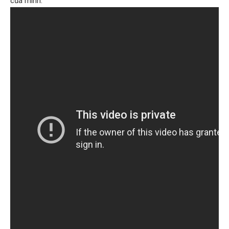
của mình.