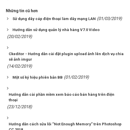
Những tin cũ hơn
(01/03/2019)
Sử dụng dây cáp điện thoại làm dây mạng LAN
Hướng dẫn sử dụng quản lý nhà hàng V7.0 Video
(20/02/2019)
Ckeditor - Hướng dẫn cài đặt plugin upload ảnh lên dịch vụ chia
sẽ ảnh imgur
(14/02/2019)
(01/02/2019)
Một số ký hiệu phiên bản BB
Hướng dẫn cài phần mềm xem báo cáo bán hàng trên điện
thoại
(23/12/2018)
Hướng dẫn cách sửa lỗi “Not Enough Memory” trên Photoshop
CC 2018