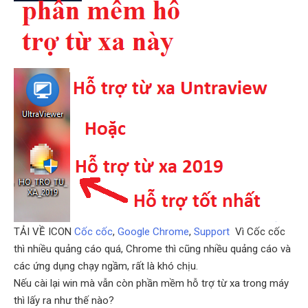
TẢI VỀ ICON
Cốc cốc
,
Google Chrome
,
Support
Vì Cốc cốc
thì nhiều quảng cáo quá, Chrome thì cũng nhiều quảng cáo và
các ứng dụng chạy ngầm, rất là khó chịu.
Nếu cài lại win mà vẫn còn phần mềm hỗ trợ từ xa trong máy
thì lấy ra như thế nào?