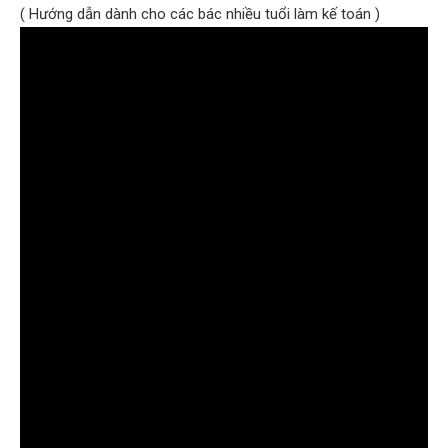
( Hướng dẫn dành cho các bác nhiều tuổi làm kế toán )