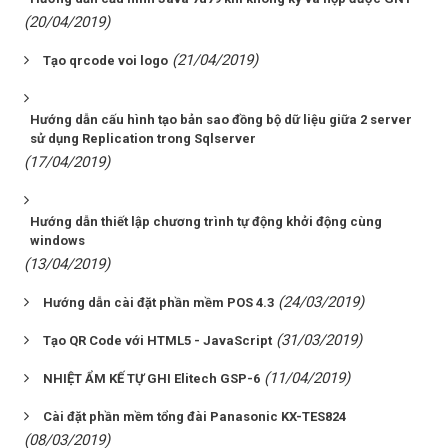
(20/04/2019)
(21/04/2019)
Tạo qrcode voi logo
Hướng dẫn cấu hình tạo bản sao đồng bộ dữ liệu giữa 2 server
sử dụng Replication trong Sqlserver
(17/04/2019)
Hướng dẫn thiết lập chương trình tự động khởi động cùng
windows
(13/04/2019)
(24/03/2019)
Hướng dẫn cài đặt phần mềm POS 4.3
(31/03/2019)
Tạo QR Code với HTML5 - JavaScript
(11/04/2019)
NHIỆT ẨM KẾ TỰ GHI Elitech GSP-6
Cài đặt phần mềm tổng đài Panasonic KX-TES824
(08/03/2019)