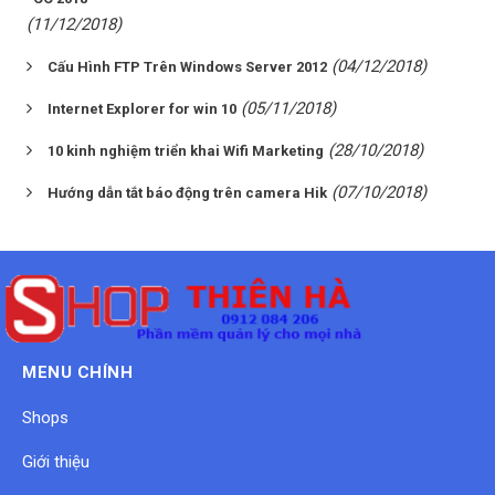
(11/12/2018)
(04/12/2018)
Cấu Hình FTP Trên Windows Server 2012
(05/11/2018)
Internet Explorer for win 10
(28/10/2018)
10 kinh nghiệm triển khai Wifi Marketing
(07/10/2018)
Hướng dẫn tắt báo động trên camera Hik
MENU CHÍNH
Shops
Giới thiệu