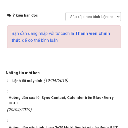
Ý kiến bạn đọc
Bạn cần đăng nhập với tư cách là
Thành viên chính
thức
để có thể bình luận
Những tin mới hơn
(19/04/2019)
Lệnh tắt máy tính
Hướng dẫn sửa lỗi Sync Contact, Calender trên BlackBerry
OS10
(20/04/2019)
Hướng dẫn cấu hình Java 7u79 khi không ký và nộp được GNT