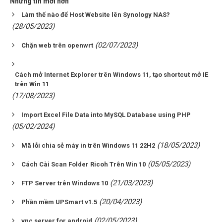
Những tin mới hơn
Làm thế nào để Host Website lên Synology NAS?
(28/05/2023)
(02/07/2023)
Chặn web trên openwrt
Cách mở Internet Explorer trên Windows 11, tạo shortcut mở IE
trên Win 11
(17/08/2023)
Import Excel File Data into MySQL Database using PHP
(05/02/2024)
(18/05/2023)
Mã lỗi chia sẻ máy in trên Windows 11 22H2
(05/05/2023)
Cách Cài Scan Folder Ricoh Trên Win 10
(21/03/2023)
FTP Server trên Windows 10
(20/04/2023)
Phần mềm UPSmart v1.5
(02/05/2023)
vnc server for android