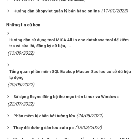
(11/01/2023)
Hướng dẫn Shopviet quản lý bán hàng online
Những tin cũ hơn
Hướng dẫn sử dụng tool MISA All in one database tool để kiểm
tra và sửa lỗi, đăng ký dữ liệu, ...
(13/09/2022)
Tổng quan phần mềm SQL Backup Master Sao lưu cơ sở dữ liệu
tự động
(20/08/2022)
Sử dụng Rsync đồng bộ thư mục trên Linux và Windows
(22/07/2022)
(24/05/2022)
Phần mềm bị chặn bởi tường lửa
(13/03/2022)
Thay đổi đường dẫn lưu zalo pc