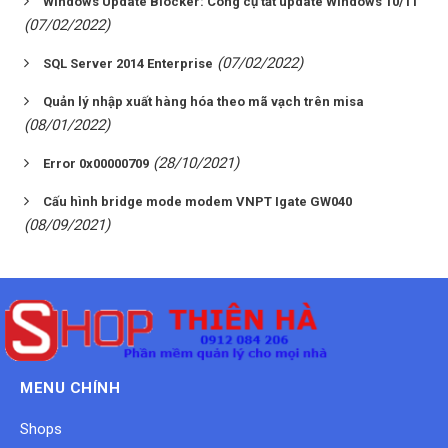
Windows Update Blocker: Công cụ tắt update Windows 10/11
(07/02/2022)
(07/02/2022)
SQL Server 2014 Enterprise
Quản lý nhập xuất hàng hóa theo mã vạch trên misa
(08/01/2022)
(28/10/2021)
Error 0x00000709
Cấu hình bridge mode modem VNPT Igate GW040
(08/09/2021)
MENU CHÍNH
Shops