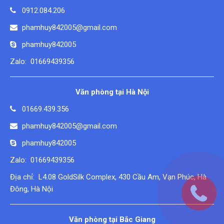
0912.084.206
phamhuy842005@gmail.com
phamhuy842005
Zalo: 01669439356
Văn phòng tại Hà Nội
01669.439.356
phamhuy842005@gmail.com
phamhuy842005
Zalo: 01669439356
Địa chỉ: L4.08 GoldSilk Complex, 430 Cầu Am, Vạn Phúc, Hà
Đông, Hà Nội
Văn phòng tại Bắc Giang