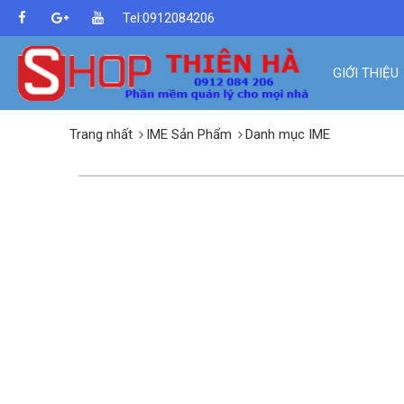
Tel:0912084206
GIỚI THIỆU
Trang nhất
IME Sản Phẩm
Danh mục IME