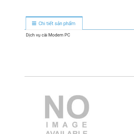
Chi tiết sản phẩm
Dịch vụ cài Modem PC
3.000.000 VND