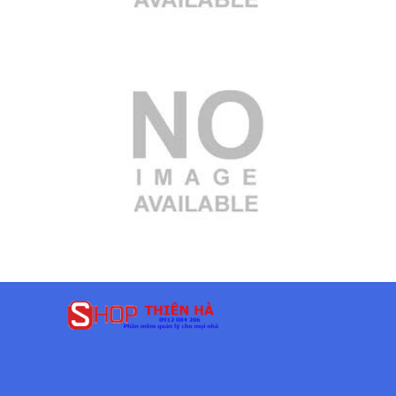
3.000.000 VND