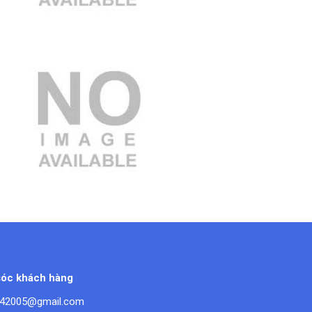
3.000.000 VND
óc khách hàng
42005@gmail.com