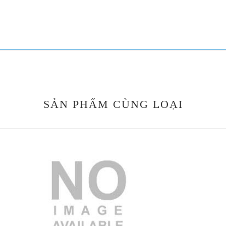
SẢN PHẨM CÙNG LOẠI
3.000.000 VND