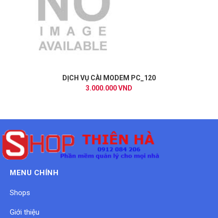
DỊCH VỤ CÀI MODEM PC_120
3.000.000 VND
MENU CHÍNH
Shops
Giới thiệu