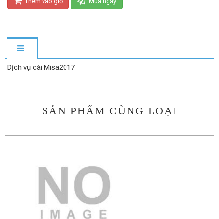
Thêm vào giỏ
Mua ngay
Dịch vụ cài Misa2017
SẢN PHẨM CÙNG LOẠI