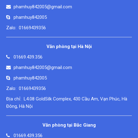
phamhuy842005@gmail.com
phamhuy842005
Zalo: 01669439356
Văn phòng tại Hà Nội
01669.439.356
phamhuy842005@gmail.com
phamhuy842005
Zalo: 01669439356
Địa chỉ: L4.08 GoldSilk Complex, 430 Cầu Am, Vạn Phúc, Hà
Đông, Hà Nội
Văn phòng tại Bắc Giang
01669.439.356