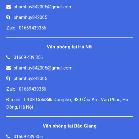
phamhuy842005@gmail.com
phamhuy842005
Zalo: 01669439356
Văn phòng tại Hà Nội
01669.439.356
phamhuy842005@gmail.com
phamhuy842005
Zalo: 01669439356
Địa chỉ: L4.08 GoldSilk Complex, 430 Cầu Am, Vạn Phúc, Hà
Đông, Hà Nội
Văn phòng tại Bắc Giang
01669.439.356