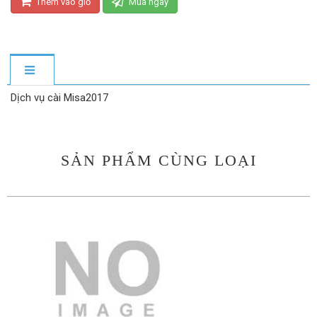
Thêm vào giỏ
Mua ngay
Dịch vụ cài Misa2017
SẢN PHẨM CÙNG LOẠI