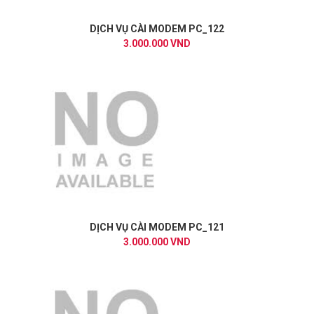
DỊCH VỤ CÀI MODEM PC_122
3.000.000 VND
DỊCH VỤ CÀI MODEM PC_121
3.000.000 VND