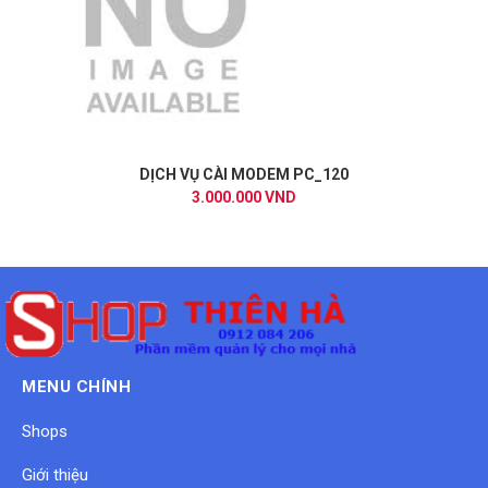
DỊCH VỤ CÀI MODEM PC_120
3.000.000 VND
MENU CHÍNH
Shops
Giới thiệu