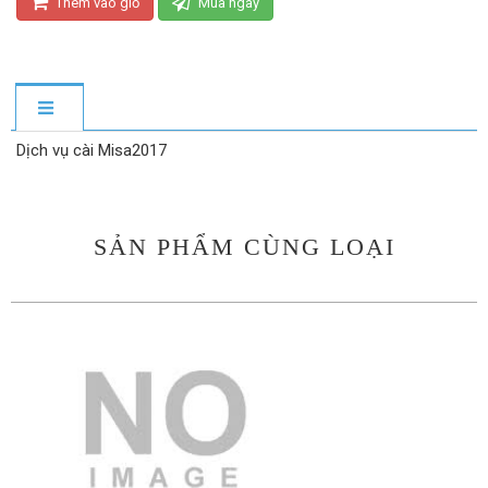
Thêm vào giỏ
Mua ngay
Dịch vụ cài Misa2017
SẢN PHẨM CÙNG LOẠI