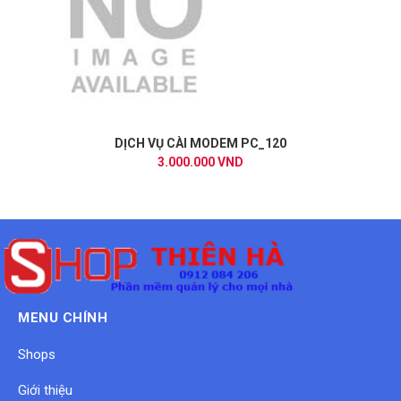
DỊCH VỤ CÀI MODEM PC_120
3.000.000 VND
MENU CHÍNH
Shops
Giới thiệu