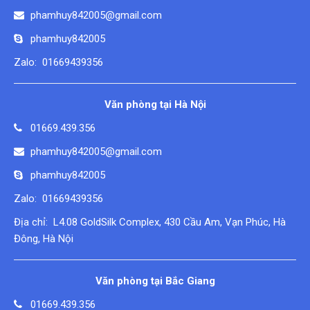
phamhuy842005@gmail.com
phamhuy842005
Zalo: 01669439356
Văn phòng tại Hà Nội
01669.439.356
phamhuy842005@gmail.com
phamhuy842005
Zalo: 01669439356
Địa chỉ: L4.08 GoldSilk Complex, 430 Cầu Am, Vạn Phúc, Hà
Đông, Hà Nội
Văn phòng tại Bắc Giang
01669.439.356